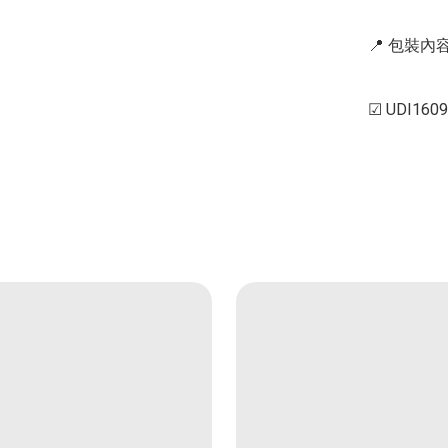
📍 包裝內容 
☑ UDI160