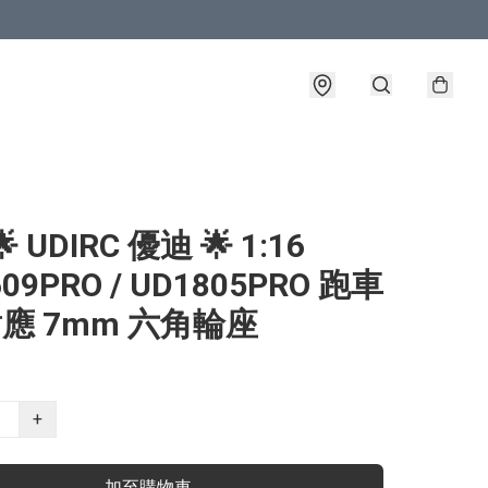
 UDIRC 優迪 🌟 1:16
609PRO / UD1805PRO 跑車
 對應 7mm 六角輪座
+
加至購物車