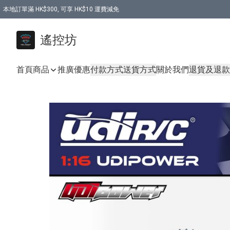
本地訂單滿 HK$300, 可享 HK$10 運費減免
購買 7.6V 6500mah 70C 電池 送 7.6V USB充電器
遙控坊
首頁
商品
推廣優惠
付款方式
送貨方式
關於我們
退貨及退款