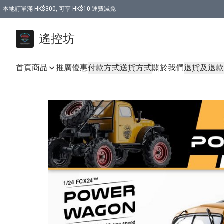
本地訂單滿 HK$300, 可享 HK$10 運費減免
購買 7.6V 6500mah 70C 電池 送 7.6V USB充電器
遙控坊
首頁
商品
推廣優惠
付款方式
送貨方式
關於我們
退貨及退款