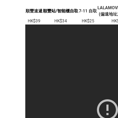
LALAMO
順豐速遞
順豐站/智能櫃自取
7-11 自取
(偏遠地址加
HK$39
HK$34
HK$25
HK