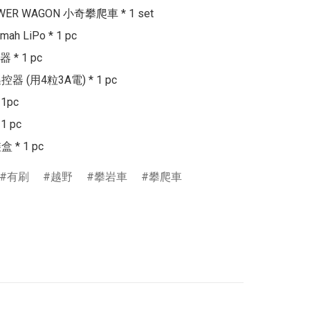
OWER WAGON 小奇攀爬車 * 1 set

mah LiPo * 1 pc

* 1 pc

遙控器 (用4粒3A電) * 1 pc

1pc

 pc

有刷
越野
攀岩車
攀爬車