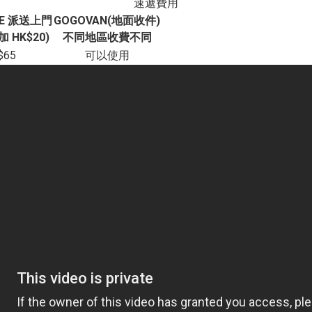
速遞費用
VE 派送上門
GOGOVAN(地面收件)
 HK$20)
不同地區收費不同
$65
可以使用