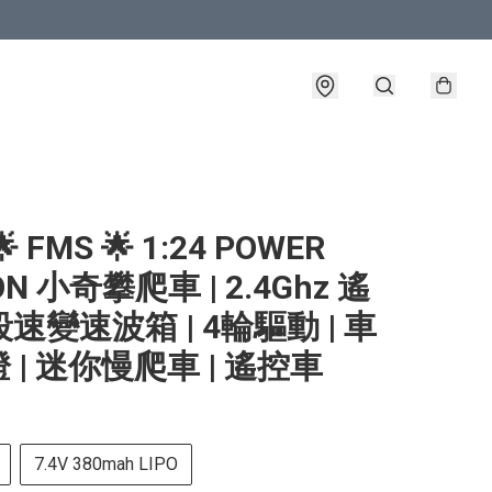
 FMS 🌟 1:24 POWER
N 小奇攀爬車 | 2.4Ghz 遙
2段速變速波箱 | 4輪驅動 | 車
 | 迷你慢爬車 | 遙控車
7.4V 380mah LIPO