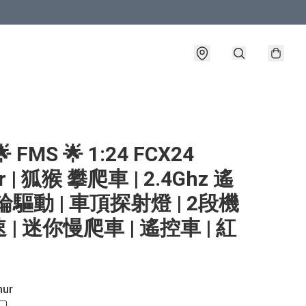
 FMS 🌟 1:24 FCX24
r | 狐猴 攀爬車 | 2.4Ghz 遙
4輪驅動 | 車頂探射燈 | 2段機
 | 迷你慢爬車 | 遙控車 | 紅
mur