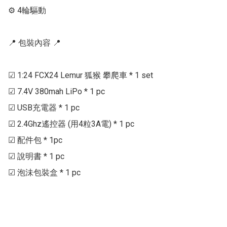
⚙ 4輪驅動

📍 包裝內容 📍

☑ 1:24 FCX24 Lemur 狐猴 攀爬車 * 1 set

☑ 7.4V 380mah LiPo * 1 pc

☑ USB充電器 * 1 pc

☑ 2.4Ghz遙控器 (用4粒3A電) * 1 pc

☑ 配件包 * 1pc

☑ 說明書 * 1 pc

☑ 泡沬包裝盒 * 1 pc