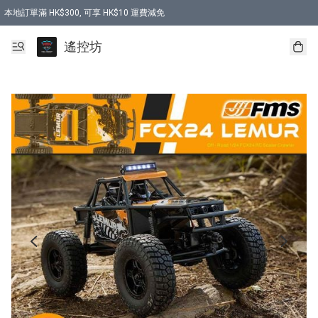
本地訂單滿 HK$300, 可享 HK$10 運費減免
購買 7.6V 6500mah 70C 電池 送 7.6V USB充電器
遙控坊