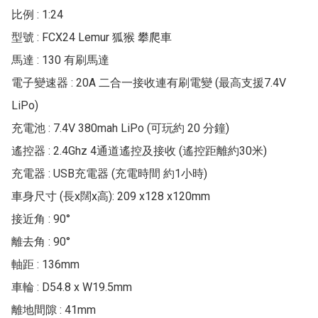
比例 : 1:24

型號 : FCX24 Lemur 狐猴 攀爬車

馬達 : 130 有刷馬達

電子變速器 : 20A 二合一接收連有刷電變 (最高支援7.4V 
LiPo)

充電池 : 7.4V 380mah LiPo (可玩約 20 分鐘)

遙控器 : 2.4Ghz 4通道遙控及接收 (遙控距離約30米)

充電器 : USB充電器 (充電時間 約1小時)

車身尺寸 (長x闊x高): 209 x128 x120mm

接近角 : 90°

離去角 : 90°

軸距 : 136mm

車輪 : D54.8 x W19.5mm

離地間隙 : 41mm
