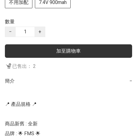
不用加配
7.4V 900mah
數量
−
+
加至購物車
已售出： 2
簡介
−
📍 產品規格 📍

商品新舊 : 全新

品牌 : 🌟 FMS 🌟 
