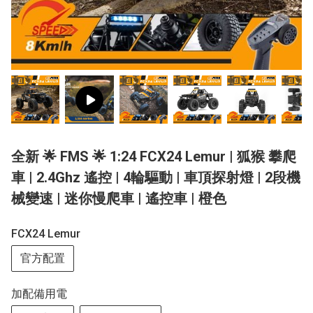
全新 🌟 FMS 🌟 1:24 FCX24 Lemur | 狐猴 攀爬
車 | 2.4Ghz 遙控 | 4輪驅動 | 車頂探射燈 | 2段機
械變速 | 迷你慢爬車 | 遙控車 | 橙色
FCX24 Lemur
官方配置
加配備用電