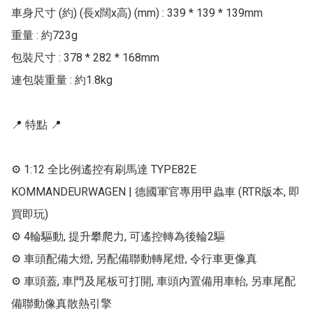
車身尺寸 (約) (長x闊x高) (mm) : 339 * 139 * 139mm

重量 : 約723g

包裝尺寸 : 378 * 282 * 168mm

連包裝重量 : 約1.8kg

📍 特點 📍

⚙ 1:12 全比例遙控有刷馬達 TYPE82E 
KOMMANDEURWAGEN | 德國軍官專用甲蟲車 (RTR版本, 即
買即玩)

⚙ 4輪驅動, 提升攀爬力, 可遙控轉為後輪2驅

⚙ 車頭配備大燈, 另配備聯動轉尾燈, 令行車更像真

⚙ 車頭蓋, 車門及尾板可打開, 車頭內置備用車軩, 另車尾配
備聯動像真散熱引擎
