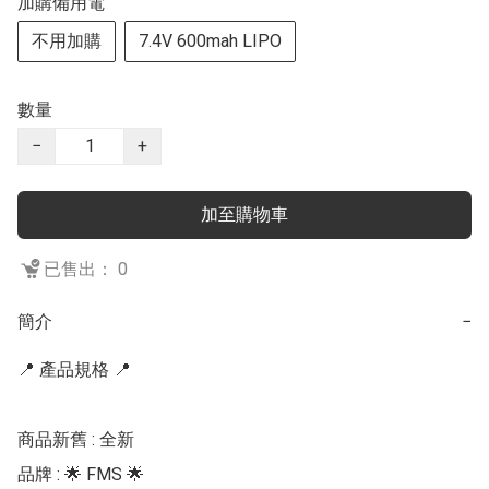
加購備用電
不用加購
7.4V 600mah LIPO
數量
−
+
加至購物車
已售出： 0
簡介
−
📍 產品規格 📍

商品新舊 : 全新

品牌 : 🌟 FMS 🌟 
