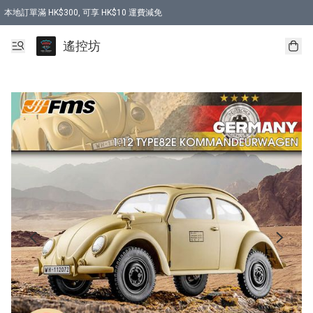
本地訂單滿 HK$300, 可享 HK$10 運費減免
購買 7.6V 6500mah 70C 電池 送 7.6V USB充電器
遙控坊