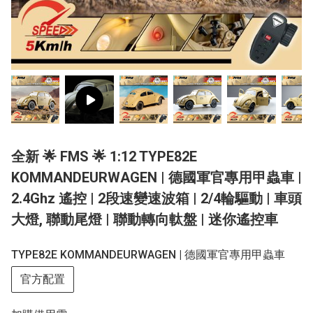
全新 🌟 FMS 🌟 1:12 TYPE82E
KOMMANDEURWAGEN | 德國軍官專用甲蟲車 |
2.4Ghz 遙控 | 2段速變速波箱 | 2/4輪驅動 | 車頭
大燈, 聯動尾燈 | 聯動轉向軚盤 | 迷你遙控車
TYPE82E KOMMANDEURWAGEN | 德國軍官專用甲蟲車
官方配置