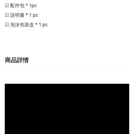
☑ 配件包 * 1pc

☑ 說明書 * 1 pc

商品詳情