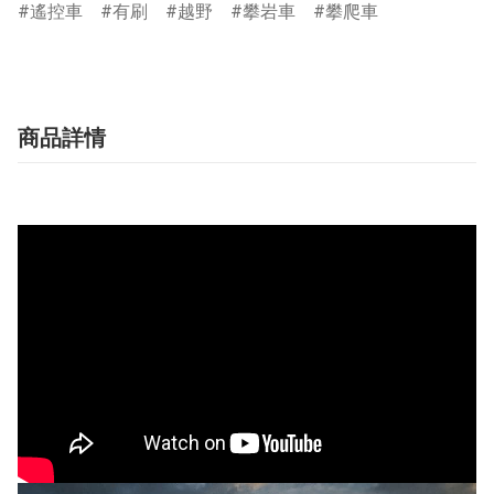
遙控車
有刷
越野
攀岩車
攀爬車
商品詳情