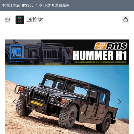
本地訂單滿 HK$300, 可享 HK$10 運費減免
購買 7.6V 6500mah 70C 電池 送 7.6V USB充電器
遙控坊