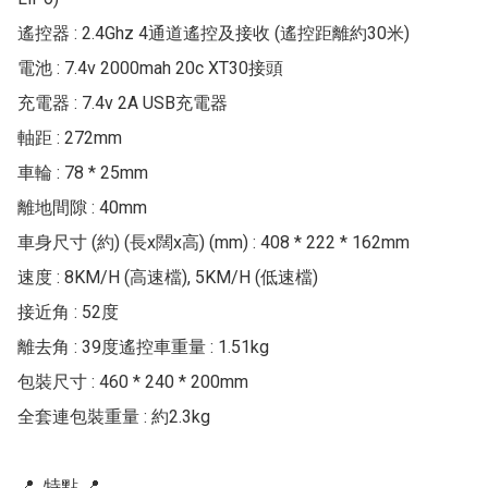
遙控器 : 2.4Ghz 4通道遙控及接收 (遙控距離約30米)

電池 : 7.4v 2000mah 20c XT30接頭

充電器 : 7.4v 2A USB充電器

軸距 : 272mm

車輪 : 78 * 25mm

離地間隙 : 40mm

車身尺寸 (約) (長x闊x高) (mm) : 408 * 222 * 162mm

速度 : 8KM/H (高速檔), 5KM/H (低速檔)

接近角 : 52度

離去角 : 39度遙控車重量 : 1.51kg

包裝尺寸 : 460 * 240 * 200mm

全套連包裝重量 : 約2.3kg

📍  特點 📍 
