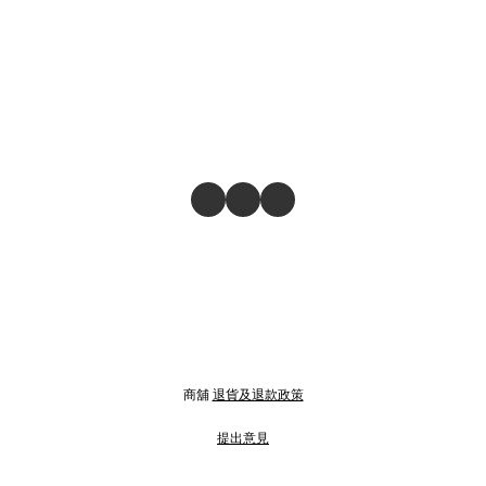
商舖
退貨及退款政策
提出意見