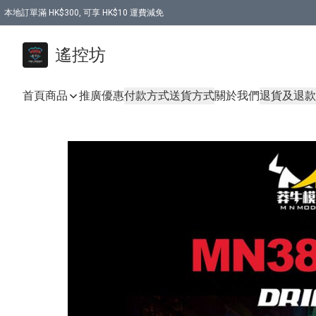
本地訂單滿 HK$300, 可享 HK$10 運費減免
購買 7.6V 6500mah 70C 電池 送 7.6V USB充電器
遙控坊
首頁
商品
推廣優惠
付款方式
送貨方式
關於我們
退貨及退款