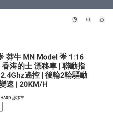
 莽牛 MN Model 🌟 1:16
8 香港的士 漂移車 | 聯動指
 2.4Ghz遙控 | 後輪2輪驅動
變速 | 20KM/H
LPHARD 漂移車