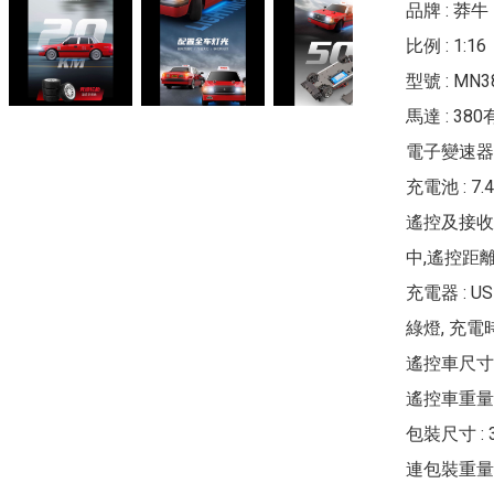
品牌 : 莽牛 
比例 : 1:16

型號 : MN
馬達 : 38
電子變速器 :
充電池 : 7.4
遙控及接收器
中,遙控距離
充電器 : 
綠燈, 充電時
遙控車尺寸 : 
遙控車重量 : 
包裝尺寸 : 300
連包裝重量 : 