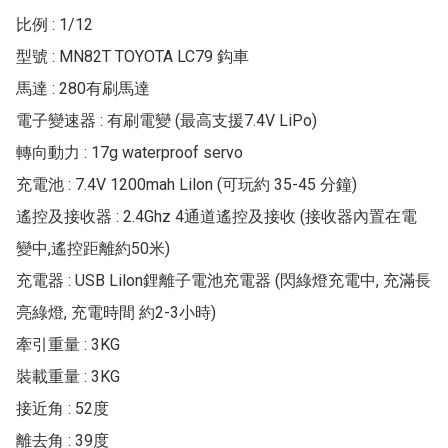
比例 : 1/12

型號 : MN82T TOYOTA LC79 鈎車 

馬達 : 280有刷馬達

電子變速器 : 有刷電變 (最高支援7.4V LiPo)

轉向動力 : 17g waterproof servo

充電池 : 7.4V 1200mah Lilon (可玩約 35-45 分鐘)

遙控及接收器 : 2.4Ghz 4通道遙控及接收 (接收器內置在電
變中,遙控距離約50米)

充電器 : USB Lilon鋰離子電池充電器 (閃綠燈充電中, 充滿長
亮綠燈, 充電時間 約2-3小時)

牽引重量 : 3KG

裝載重量 : 3KG

接近角 : 52度

離去角 : 39度
