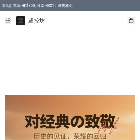
本地訂單滿 HK$300, 可享 HK$10 運費減免
購買 7.6V 6500mah 70C 電池 送 7.6V USB充電器
遙控坊