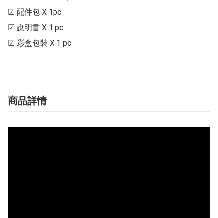
☑ 配件包 X 1pc

☑ 說明書 X 1 pc

☑ 彩盒包裝 X 1 pc
商品詳情