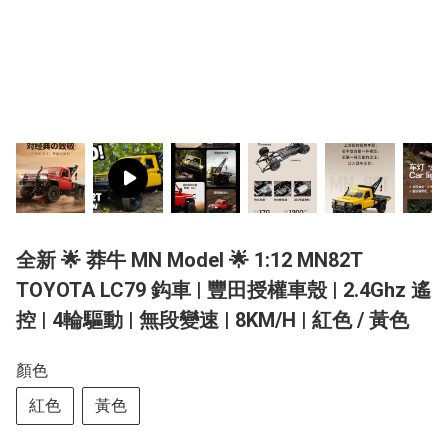
全新 🌟 莽牛 MN Model 🌟 1:12 MN82T
TOYOTA LC79 鈎車 | 豐田授權車殼 | 2.4Ghz 遙
控 | 4輪驅動 | 無段變速 | 8KM/H | 紅色 / 黃色
顏色
紅色
黃色