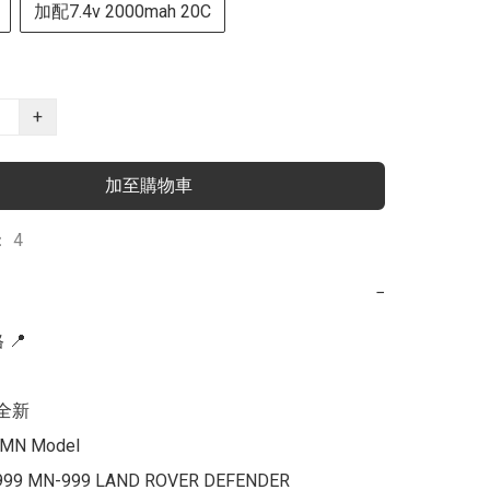
加配7.4v 2000mah 20C
+
加至購物車
 4
−
📍

全新

MN Model

99 MN-999 LAND ROVER DEFENDER 
