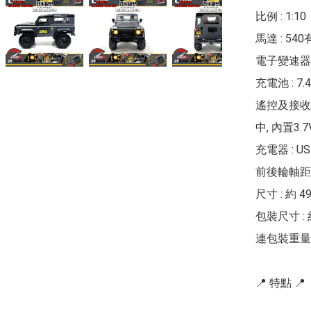
比例 : 1:10

馬達 : 54
電子變速器 :
充電池 : 7.4
遙控及接收器
中, 內置3.7
充電器 : US
前後輪軸距 :
尺寸 : 約 490
包裝尺寸 : 約 5
連包裝重量 : 
📍 特點 📍
