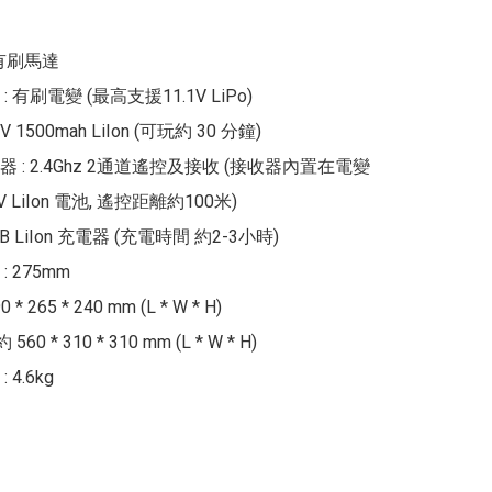
0有刷馬達

 有刷電變 (最高支援11.1V LiPo)

V 1500mah LiIon (可玩約 30 分鐘)

 : 2.4Ghz 2通道遙控及接收 (接收器內置在電變
V LiIon 電池, 遙控距離約100米)

B LiIon 充電器 (充電時間 約2-3小時)

 275mm

 * 265 * 240 mm (L * W * H)

60 * 310 * 310 mm (L * W * H)

4.6kg
