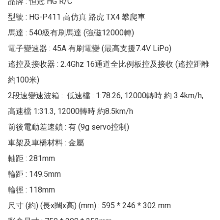
品牌 : 恒冠 HG R/C

型號 : HG-P411 高仿真 路虎 TX4 攀爬車

馬達 : 540級有刷馬達 (強磁12000轉)

電子變速器 : 45A 有刷電變 (最高支援7.4V LiPo)

遙控及接收器 : 2.4Ghz 16通道全比例板控及接收 (遙控距離
約100米)

2段速變速波箱 :  低速檔 : 1:78.26, 12000轉時 約 3.4km/h, 
高速檔 1:31.3, 12000轉時 約8.5km/h

前後電動差速鎖 : 有 (9g servo控制)

車架及車橋材料 : 金屬

軸距 : 281mm

輪距 : 149.5mm

輪徑 : 118mm

尺寸 (約) (長x闊x高) (mm) : 595 * 246 * 302 mm
