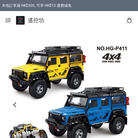
本地訂單滿 HK$300, 可享 HK$10 運費減免
購買 7.6V 6500mah 70C 電池 送 7.6V USB充電器
遙控坊