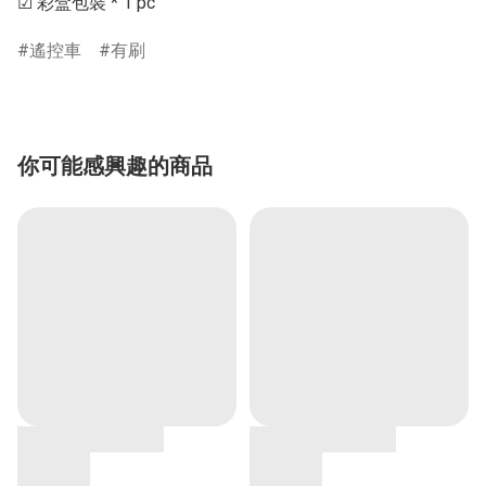
☑ 彩盒包裝 * 1 pc
遙控車
有刷
你可能感興趣的商品