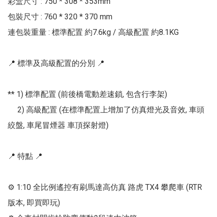
彩盒尺寸 : 750 * 308 * 353mm

包裝尺寸 : 760 * 320 * 370 mm

連包裝重量 : 標準配置 約7.6kg / 高級配置 約8.1KG

📍 標準及高級配置的分別 📍

** 1) 標準配置 (前後橋電動差速鎖, 包含行李架)

     2) 高級配置 (在標準配置上增加了仿真燈光及音效, 車頭
絞盤, 車尾冒煙器 車頂探射燈)

📍 特點 📍

⚙ 1:10 全比例遙控有刷馬達高仿真 路虎 TX4 攀爬車 (RTR
版本, 即買即玩)
