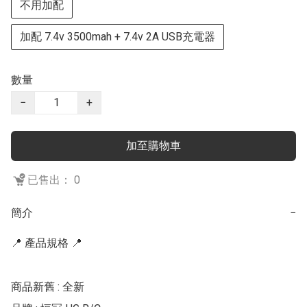
不用加配
加配 7.4v 3500mah + 7.4v 2A USB充電器
數量
−
+
加至購物車
已售出： 0
簡介
−
📍 產品規格 📍

商品新舊 : 全新
