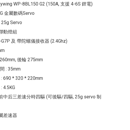
ywing WP-8BL150 G2 (150A, 支援 4-6S 鋰電)

8KG 金屬數碼Servo

25g Servo

真聯動燈組

-G7P 及 帶陀螺儀接收器 (2.4Ghz)

m

260mm, 後輪 275mm

: 35mm

90 * 320 * 220mm

4.5KG

前中后三差速分時四驅 (可後驅/四驅, 25g servo 制
金屬差速器
