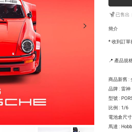
已售出：
簡介
* 收到訂單
📍 產品規格 
商品新舊 : 
品牌 : 雷神 
型號 : POR
比例 : 1/6

電池倉尺寸 :  
馬達 : Hobb