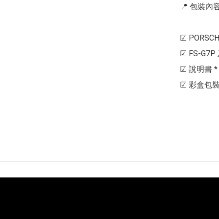
📍 包裝內容 
☑ PORSCHE
☑ FS-G7P
☑ 說明書 * 1
☑ 彩盒包裝 *