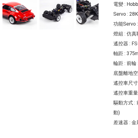
電變 : Hobb
Servo : 2
功能Servo : 
燈組 : 仿
遙控器 : FS
軸距 : 375m
輪距 : 前輪 
底盤離地空間 
遙控車尺寸 : 6
遙控車重量 : 
驅動方式 : 
動)

差速器 : 