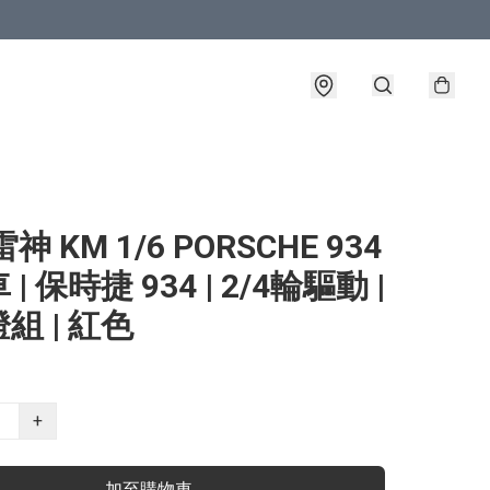
神 KM 1/6 PORSCHE 934
| 保時捷 934 | 2/4輪驅動 |
組 | 紅色
+
加至購物車