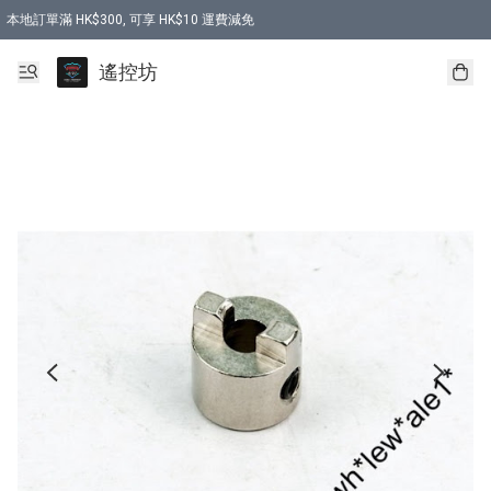
本地訂單滿 HK$300, 可享 HK$10 運費減免
購買 7.6V 6500mah 70C 電池 送 7.6V USB充電器
遙控坊