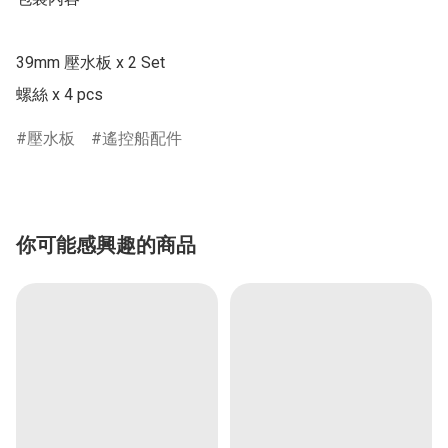
39mm 壓水板 x 2 Set 

螺絲 x 4 pcs 
壓水板
遙控船配件
你可能感興趣的商品