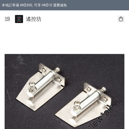
本地訂單滿 HK$300, 可享 HK$10 運費減免
購買 7.6V 6500mah 70C 電池 送 7.6V USB充電器
遙控坊