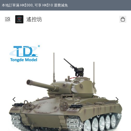
本地訂單滿 HK$300, 可享 HK$10 運費減免
購買 7.6V 6500mah 70C 電池 送 7.6V USB充電器
遙控坊