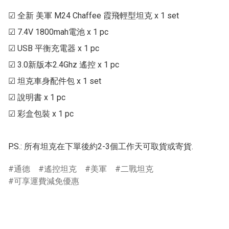
☑ 全新 美軍 M24 Chaffee 霞飛輕型坦克 x 1 set

☑ 7.4V 1800mah電池 x 1 pc

☑ USB 平衡充電器 x 1 pc

☑ 3.0新版本2.4Ghz 遙控 x 1 pc

☑ 坦克車身配件包 x 1 set

☑ 說明書 x 1 pc

☑ 彩盒包裝 x 1 pc

P.S.: 所有坦克在下單後約2-3個工作天可取貨或寄貨.
通德
遙控坦克
美軍
二戰坦克
可享運費減免優惠