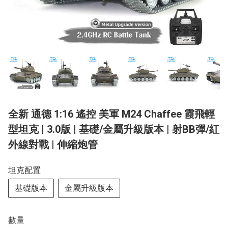
全新 通德 1:16 遙控 美軍 M24 Chaffee 霞飛輕
型坦克 | 3.0版 | 基礎/金屬升級版本 | 射BB彈/紅
外線對戰 | 伸縮炮管
坦克配置
基礎版本
金屬升級版本
數量