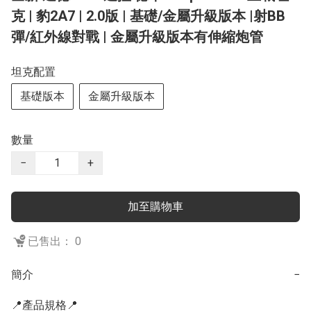
克 | 豹2A7 | 2.0版 | 基礎/金屬升級版本 |射BB
彈/紅外線對戰 | 金屬升級版本有伸縮炮管
坦克配置
基礎版本
金屬升級版本
數量
−
+
加至購物車
已售出： 0
簡介
−
📍產品規格📍
