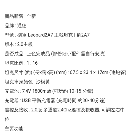
商品新舊 : 全新

品牌 : 通德

型號 : 德軍 Leopard2A7 主戰坦克 | 豹2A7

版本 : 2.0主板

是否成品 : 上色完成品 (部份細小配件需自行安裝)

坦克比例 : 1 : 16

坦克尺寸 (約) (長x闊x高) (mm) : 67.5 x 23.4 x 17cm (連炮管)

坦克車身顏色 : 沙模黃

充電池 : 7.4V 1800mah (可玩約 10-15 分鐘)

充電器 : USB 平衡充電器 (充電時間 約30-40分鐘)

遙控及接收 : 2.0版 多通道2.4Ghz遙控及接收器, 可調左右中
位

主要功能 : 
