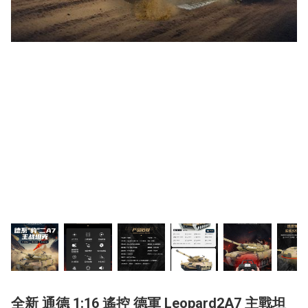
全新 通德 1:16 遙控 德軍 Leopard2A7 主戰坦