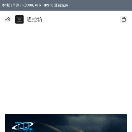
本地訂單滿 HK$300, 可享 HK$10 運費減免
購買 7.6V 6500mah 70C 電池 送 7.6V USB充電器
遙控坊