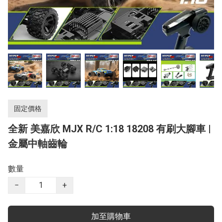
固定價格
全新 美嘉欣 MJX R/C 1:18 18208 有刷大腳車 |
金屬中軸齒輪
數量
−
+
加至購物車