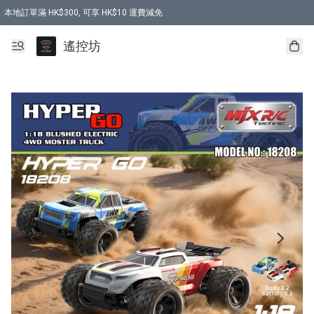
本地訂單滿 HK$300, 可享 HK$10 運費減免
購買 7.6V 6500mah 70C 電池 送 7.6V USB充電器
遙控坊