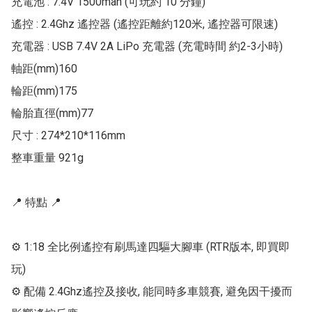
充電池 : 7.4V 1500mah (可玩約 10 分鐘)

遙控 : 2.4Ghz 遙控器 (遙控距離約120米, 遙控器可限速)

充電器 : USB 7.4V 2A LiPo 充電器 (充電時間 約2-3小時)

軸距(mm)160

輪距(mm)175

輪胎直徑(mm)77

尺寸 : 274*210*116mm

整車重量 921g

📍 特點 📍

⚙ 1:18 全比例遙控有刷馬達四驅大腳車 (RTR版本, 即買即
玩)

⚙ 配備 2.4Ghz遙控及接收, 能同時多車競賽, 避免因干擾而