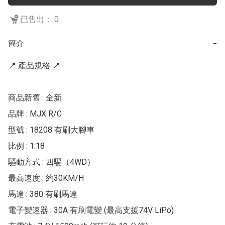
已售出： 0
簡介
−
📍 產品規格 📍

商品新舊 : 全新

品牌 : MJX R/C

型號 : 18208 有刷大腳車

比例 : 1:18

驅動方式 : 四驅（4WD）

最高速度 : 約30KM/H

馬達 : 380 有刷馬達

電子變速器 : 30A 有刷電變 (最高支援74V LiPo)
