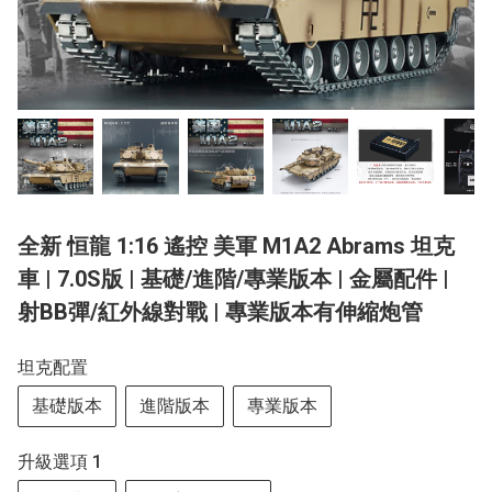
全新 恒龍 1:16 遙控 美軍 M1A2 Abrams 坦克
車 | 7.0S版 | 基礎/進階/專業版本 | 金屬配件 |
射BB彈/紅外線對戰 | 專業版本有伸縮炮管
坦克配置
基礎版本
進階版本
專業版本
升級選項 1