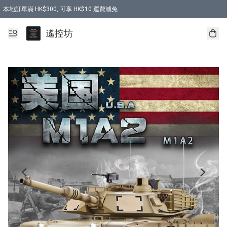
本地訂單滿 HK$300, 可享 HK$10 運費減免
購買 7.6V 6500mah 70C 電池 送 7.6V USB充電器
遙控坊