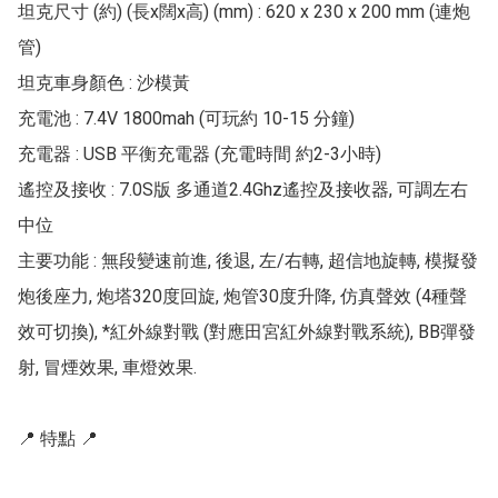
坦克尺寸 (約) (長x闊x高) (mm) : 620 x 230 x 200 mm (連炮
管)

坦克車身顏色 : 沙模黃

充電池 : 7.4V 1800mah (可玩約 10-15 分鐘)

充電器 : USB 平衡充電器 (充電時間 約2-3小時)

遙控及接收 : 7.0S版 多通道2.4Ghz遙控及接收器, 可調左右
中位

主要功能 : 無段變速前進, 後退, 左/右轉, 超信地旋轉, 模擬發
炮後座力, 炮塔320度回旋, 炮管30度升降, 仿真聲效 (4種聲
效可切換), *紅外線對戰 (對應田宮紅外線對戰系統), BB彈發
射, 冒煙效果, 車燈效果. 

📍 特點 📍
