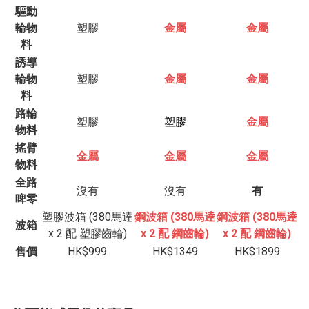
驅動
輪物
塑膠
金屬
金屬
料
誘導
輪物
塑膠
金屬
金屬
料
路輪
塑膠
塑膠
金屬
物料
搖臂
金屬
金屬
金屬
物料
全路
沒有
沒有
有
啤零
塑膠波箱 (380馬達
鋼波箱 (380馬達
鋼波箱 (380馬達
波箱
x 2 配 塑膠齒輪)
x 2 配 鋼齒輪)
x 2 配 鋼齒輪)
售價
HK$999
HK$1349
HK$1899