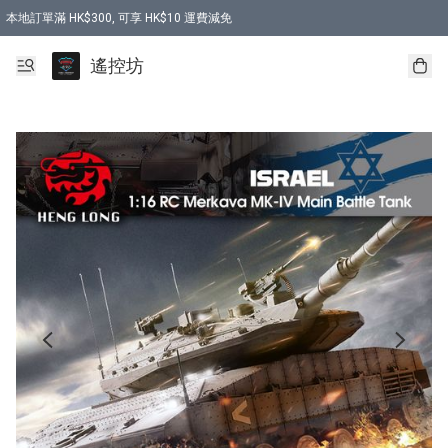
本地訂單滿 HK$300, 可享 HK$10 運費減免
購買 7.6V 6500mah 70C 電池 送 7.6V USB充電器
遙控坊