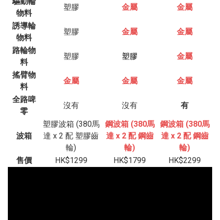
驅動輪
塑膠
金屬
金屬
物料
誘導輪
塑膠
金屬
金屬
物料
路輪物
塑膠
塑膠
金屬
料
搖臂物
金屬
金屬
金屬
料
全路啤
沒有
沒有
有
零
塑膠波箱 (380馬
鋼波箱 (380馬
鋼波箱 (380馬
波箱
達 x 2 配 塑膠齒
達 x 2 配 鋼齒
達 x 2 配 鋼齒
輪)
輪)
輪)
售價
HK$1299
HK$1799
HK$2299