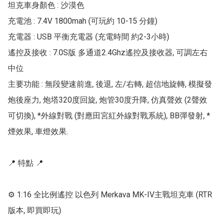
坦克車身顏色 : 沙漠色

充電池 : 7.4V 1800mah (可玩約 10-15 分鐘)

充電器 : USB 平衡充電器 (充電時間 約2-3小時)

遙控及接收 : 7.0S版 多通道2.4Ghz遙控及接收器, 可調左右
中位

主要功能 : 無段變速前進, 後退, 左/右轉, 超信地旋轉, 模擬發
炮後座力, 炮塔320度回旋, 炮管30度升降, 仿真聲效 (2聲效
可切換), *外線對戰 (對應田宮紅外線對戰系統), BB彈發射, *
煙效果, 車燈效果.

📍 特點 📍

⚙ 1:16 全比例遙控 以色列 Merkava MK-IV主戰坦克車 (RTR
版本, 即買即玩)
