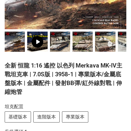
全新 恒龍 1:16 遙控 以色列 Merkava MK-IV主
戰坦克車 | 7.0S版 | 3958-1 | 專業版本/金屬底
盤版本 | 金屬配件 | 發射BB彈/紅外線對戰 | 伸
縮炮管
坦克配罝
基礎版本
進階版本
專業版本