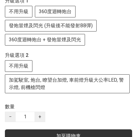
升級選項 1
不用升級
360度迴轉炮台
發炮冒煙及閃光 (升級後不能發射BB彈)
360度迴轉炮台 + 發炮冒煙及閃光
升級選項 2
不用升級
加駕駛室, 炮台, 瞭望台加燈, 車前燈升級大公率LED, 警
示燈, 前機槍閃燈
數量
−
+
加至購物車