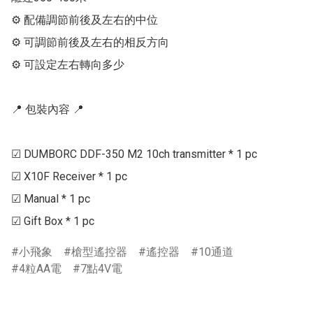
⚙ 配備調節前後及左右的中位

⚙ 可調節前後及左右的相反方向

⚙ 可設定左右轉向多少

📍 包裝內容 📍

☑ DUMBORC DDF-350 M2 10ch transmitter * 1 pc

☑ X10F Receiver * 1 pc

☑ Manual * 1 pc

☑ Gift Box * 1 pc
小飛象
槍型遙控器
遙控器
10通道
4粒AA電
7點4V電