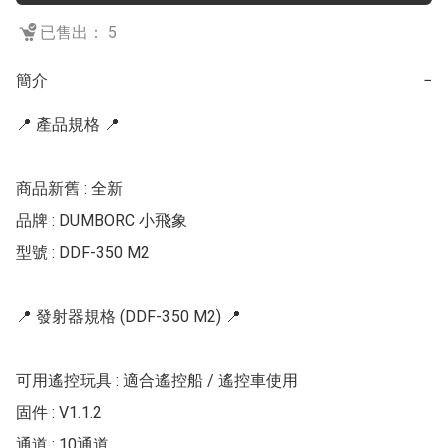
已售出： 5
簡介
−
📍 產品規格 📍

商品新舊 : 全新

品牌 : DUMBORC 小飛象

型號 : DDF-350 M2

📍 發射器規格 (DDF-350 M2) 📍

可用遙控玩具 : 適合遙控船 / 遙控車使用

固件 : V1.1.2

通道 : 10通道
