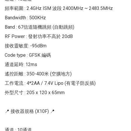
頻率範圍 : 2.4GHz ISM 波段 2400MHz ~ 2483.5MHz

Bandwidth : 500KHz

Band : 67信道隨機跳頻 (自動跳頻)

RF Power : 發射功率不高於 20dB

接收靈敏度: -95dBm

Code type : GFSK 編碼

通道延時: 12ms

遙控距離 : 350-400米 (空擴地方)

工作電流 : 4*2AA / 7.4V Lipo (有電子防反插)

外型尺寸 : 205 x 120 x 65mm

📍 接收器規格 (X10F) 📍

通道 : 10通道
