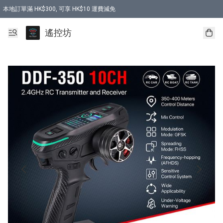
本地訂單滿 HK$300, 可享 HK$10 運費減免
購買 7.6V 6500mah 70C 電池 送 7.6V USB充電器
遙控坊