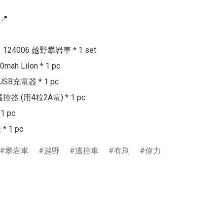


24006 越野攀岩車 * 1 set

mah LiIon * 1 pc

 USB充電器 * 1 pc

遙控器 (用4粒2A電) * 1 pc

 pc

攀岩車
越野
遙控車
有刷
偉力