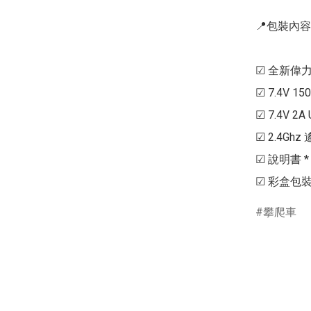
📍包裝內容
☑ 全新偉力 1
☑ 7.4V 1500
☑ 7.4V 2A
☑ 2.4Ghz 
☑ 說明書 * 1
攀爬車