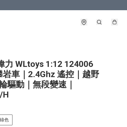
力 WLtoys 1:12 124006
岩車｜2.4Ghz 遙控｜越野
4輪驅動｜無段變速｜
/H
綠色