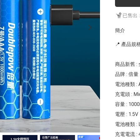
已售出：
簡介
📍 產品規格 
商品新舊 : 
品牌 : 倍量 D
電池種類 : A
充電頭 : Mi
容量 : 1000
電壓 : 1.5V

電池種類 : Li
充電電流 : 4