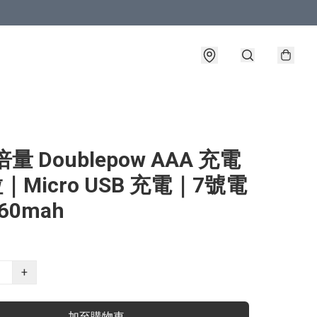
量 Doublepow AAA 充電
粒｜Micro USB 充電｜7號電
60mah
+
加至購物車