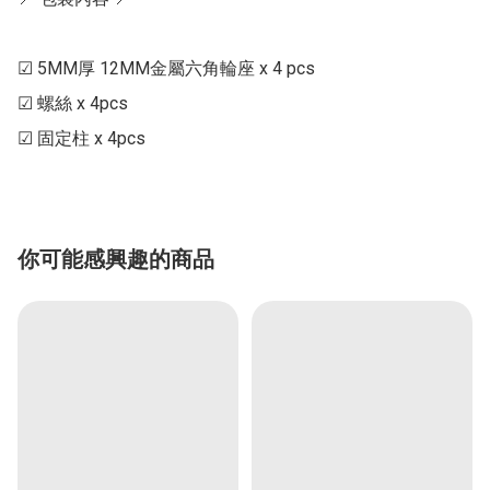
☑ 5MM厚 12MM金屬六角輪座 x 4 pcs

☑ 螺絲 x 4pcs

你可能感興趣的商品