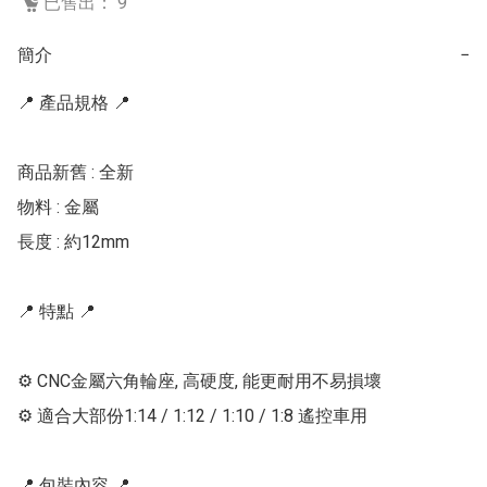
已售出： 9
簡介
−
📍 產品規格 📍

商品新舊 : 全新

物料 : 金屬

長度 : 約12mm

📍 特點 📍

⚙ CNC金屬六角輪座, 高硬度, 能更耐用不易損壞

⚙ 適合大部份1:14 / 1:12 / 1:10 / 1:8 遙控車用

📍 包裝內容 📍
