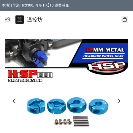
本地訂單滿 HK$300, 可享 HK$10 運費減免
購買 7.6V 6500mah 70C 電池 送 7.6V USB充電器
遙控坊