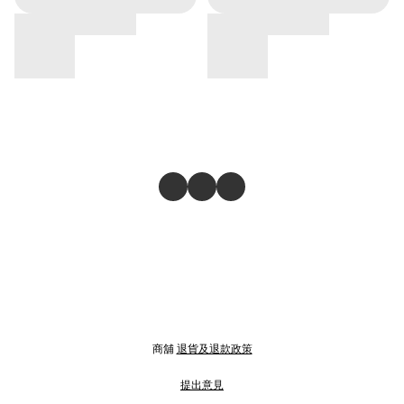
商舖
退貨及退款政策
提出意見