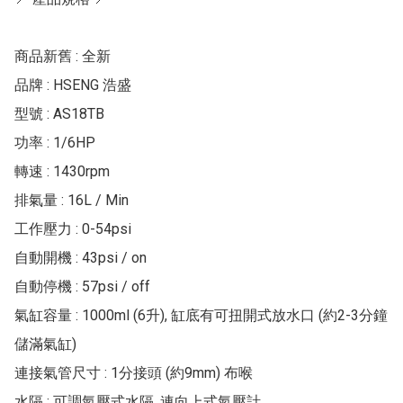
商品新舊 : 全新

品牌 : HSENG 浩盛

型號 : AS18TB

功率 : 1/6HP

轉速 : 1430rpm

排氣量 : 16L / Min

工作壓力 : 0-54psi

自動開機 : 43psi / on

自動停機 : 57psi / off

氣缸容量 : 1000ml (6升), 缸底有可扭開式放水口 (約2-3分鐘
儲滿氣缸)

連接氣管尺寸 : 1分接頭 (約9mm) 布喉

水隔 : 可調氣壓式水隔, 連向上式氣壓計
