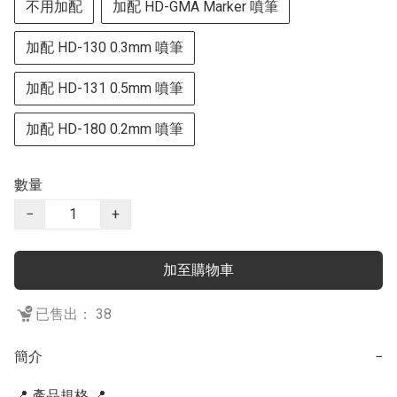
不用加配
加配 HD-GMA Marker 噴筆
加配 HD-130 0.3mm 噴筆
加配 HD-131 0.5mm 噴筆
加配 HD-180 0.2mm 噴筆
數量
−
+
加至購物車
已售出： 38
簡介
−
📍 產品規格 📍
