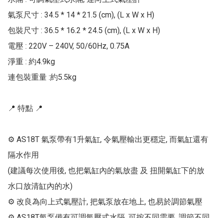
氣泵尺寸 : 34.5 * 14 * 21.5 (cm), (L x W x H)

包裝尺寸 : 36.5 * 16.2 * 24.5 (cm), (L x W x H)

電壓 : 220V – 240V, 50/60Hz, 0.75A

淨重 : 約4.9kg

連包裝重量 :約5.5kg

📍 特點 📍

⚙ AS18T 氣泵帶有1升氣缸, 令氣壓輸出更穩定, 而氣缸還有
隔水作用

(建議每次使用後, 也把氣缸內的氣放盡 及 扭開氣缸下的放
水口放清缸內的水)

⚙ 改良為向上式氣壓計, 把氣泵放在地上, 也易於調節氣壓

⚙ AS18T氣泵備有可調氣壓式水隔, 可按不同需要, 調節不同