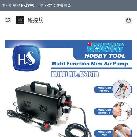
本地訂單滿 HK$300, 可享 HK$10 運費減免
購買 7.6V 6500mah 70C 電池 送 7.6V USB充電器
遙控坊