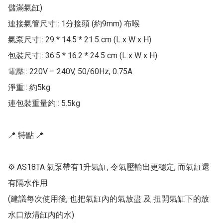
儲滿氣缸)

連接氣管尺寸 : 1分接頭 (約9mm) 布喉

氣泵尺寸 : 29 * 14.5 * 21.5 cm (L x W x H)

包裝尺寸 : 36.5 * 16.2 * 24.5 cm (L x W x H)

電壓 : 220V – 240V, 50/60Hz, 0.75A

淨重 : 約5kg

連包裝重量約 : 5.5kg

📍 特點 📍

⚙ AS18TA 氣泵帶有1升氣缸, 令氣壓輸出更穩定, 而氣缸還
有隔水作用

(建議每次使用後, 也把氣缸內的氣放盡 及 扭開氣缸下的放
水口放清缸內的水)
