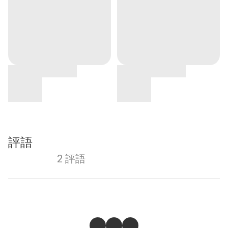
評語
2 評語