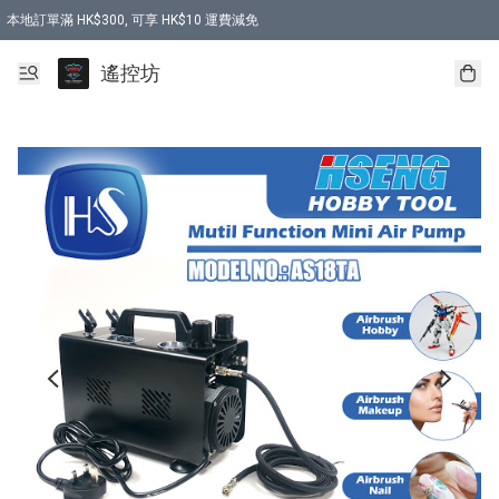
本地訂單滿 HK$300, 可享 HK$10 運費減免
購買 7.6V 6500mah 70C 電池 送 7.6V USB充電器
遙控坊