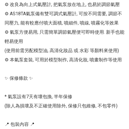
⚙ 改良為向上式氣壓計, 把氣泵放在地上, 也易於調節氣壓

⚙ AS18TA氣泵備有雙可調式氣壓計, 可按不同需要, 調節不
同壓力, 能有較應付噴大面積, 噴細件, 噴線, 噴霧化等效果

⚙ 氣泵方便易用, 只需簡單調節氣壓便可即時使用. 新手也能
輕易使用

(使用前需另配模型油, 高清化妝品 或 水彩 等顏料來使用)

⚙ 本氣泵套裝, 可用於模型制作, 高清化妝, 噴畫制作等使用

✨ 保修條款 ✨

* 氣泵設有7天有壞包換, 半年保修

(除人為損壞及不正確使用除外, 保修只包維修, 不包零件)

📍 包裝內容 📍
