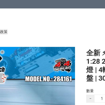
政策
全新 ⚡
1:28
燈 | 
盤 | 3
數量
−