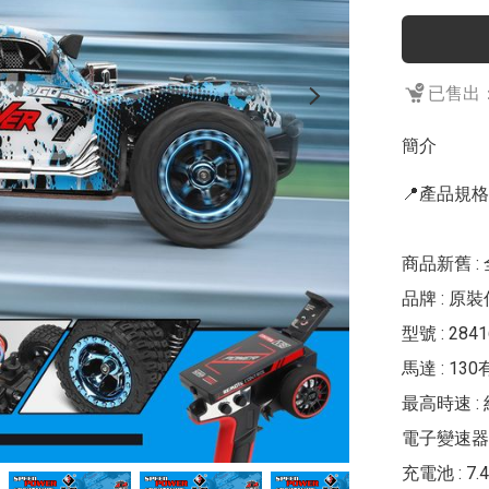
已售出：
簡介
📍產品規格
商品新舊 : 
品牌 : 原裝偉
型號 : 284
馬達 : 13
最高時速 : 
電子變速器 :
充電池 : 7.4