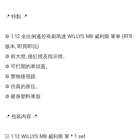
📍 特點 📍

⚙ 1:12 全比例遙控有刷馬達 WILLYS MB 威利斯 軍車 (RTR
版本, 即買即玩)

⚙ 前大燈, 後紅燈及指示燈。

⚙ 可打開的車頭蓋。

⚙ 實物後視鏡

⚙ 仿真的座位。

⚙ 硬身塑料車殼

📍 包裝內容 📍

☑ 1:12 WILLYS MB 威利斯 軍 * 1 set
