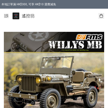
本地訂單滿 HK$300, 可享 HK$10 運費減免
購買 7.6V 6500mah 70C 電池 送 7.6V USB充電器
遙控坊