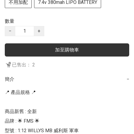
不用加配
7.4v 380mah LIPO BATTERY
數量
−
+
加至購物車
已售出： 2
簡介
−
📍 產品規格 📍

商品新舊 : 全新

品牌 : 🌟 FMS 🌟 

型號 : 1:12 WILLYS MB 威利斯 軍車
