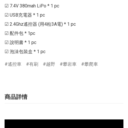
☑ 7.4V 380mah LiPo * 1 pc

☑ USB充電器 * 1 pc

☑ 2.4Ghz遙控器 (用4粒3A電) * 1 pc

☑ 配件包 * 1pc

☑ 說明書 * 1 pc

遙控車
有刷
越野
攀岩車
攀爬車
商品詳情