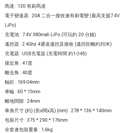
馬達 : 130 有刷馬達

電子變速器 : 20A 二合一接收連有刷電變 (最高支援7.4V 
LiPo)

充電池 : 7.4V 380mah LiPo (可玩約 20 分鐘)

遙控器 : 2.4Ghz 4通道遙控及接收 (遙控距離約30米)

充電器 : USB充電器 (充電時間 約1小時)

接近角 : 41度

離去角 : 40度

軸距 : 169.04mm

車輪 : 60 * 15mm

離地間隙 : 24mm

車身尺寸 (約) (長x闊x高) (mm) : 278 * 136 * 140mm

包裝尺寸 : 375 * 290 * 176mm

全套連包裝重量 : 1.6kg
