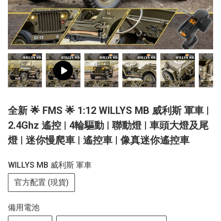
全新 🌟 FMS 🌟 1:12 WILLYS MB 威利斯 軍車 |
2.4Ghz 遙控 | 4輪驅動 | 聯動燈 | 車頭大燈及尾
燈 | 迷你慢爬車 | 遙控車 | 像真迷你遙控車
WILLYS MB 威利斯 軍車
官方配置 (現貨)
備用電池