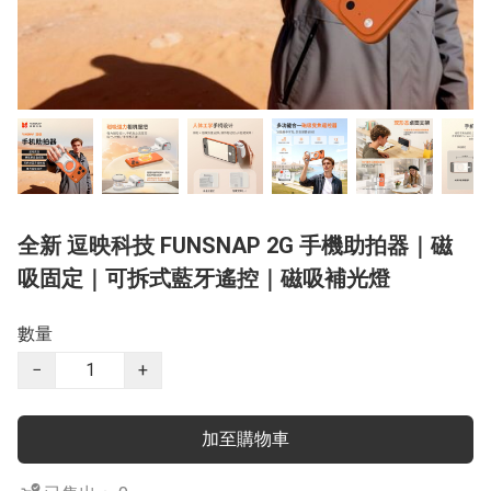
全新 逗映科技 FUNSNAP 2G 手機助拍器｜磁
吸固定｜可拆式藍牙遙控｜磁吸補光燈
數量
−
+
加至購物車