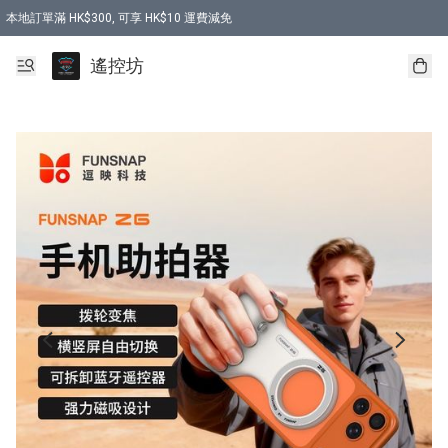
本地訂單滿 HK$300, 可享 HK$10 運費減免
購買 7.6V 6500mah 70C 電池 送 7.6V USB充電器
遙控坊