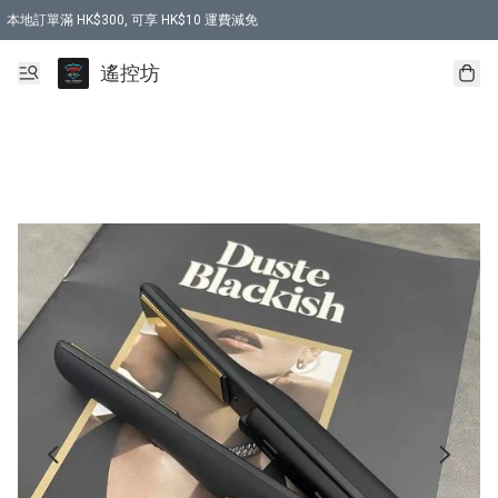
本地訂單滿 HK$300, 可享 HK$10 運費減免
購買 7.6V 6500mah 70C 電池 送 7.6V USB充電器
遙控坊