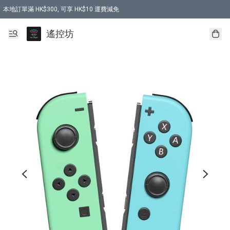
本地訂單滿 HK$300, 可享 HK$10 運費減免
購買 7.6V 6500mah 70C 電池 送 7.6V USB充電器
遙控坊