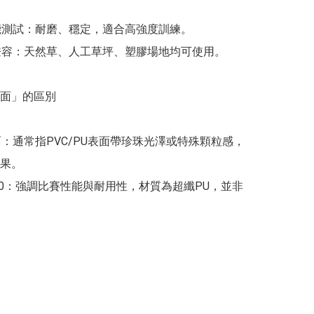
體能測試：耐磨、穩定，適合高強度訓練。

地兼容：天然草、人工草坪、塑膠場地均可使用。

面」的區別

皮面：通常指PVC/PU表面帶珍珠光澤或特殊顆粒感，
果。

1000：強調比賽性能與耐用性，材質為超纖PU，並非