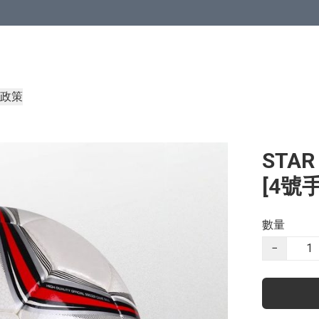
政策
STAR
[4號
數量
−