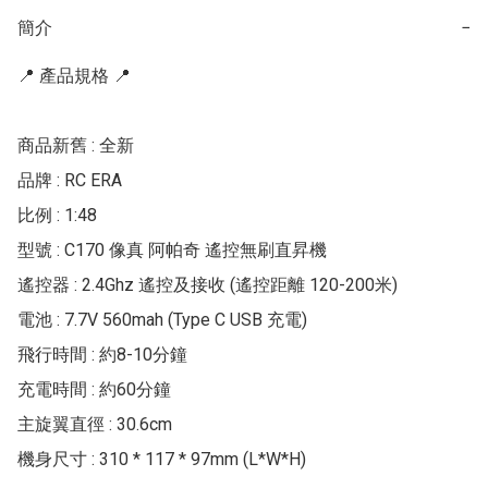
簡介
−
📍 產品規格 📍

商品新舊 : 全新

品牌 : RC ERA

比例 : 1:48

型號 : C170 像真 阿帕奇 遙控無刷直昇機 

遙控器 : 2.4Ghz 遙控及接收 (遙控距離 120-200米)

電池 : 7.7V 560mah (Type C USB 充電)

飛行時間 : 約8-10分鐘

充電時間 : 約60分鐘

主旋翼直徑 : 30.6cm

機身尺寸 : 310 * 117 * 97mm (L*W*H)
