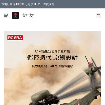
本地訂單滿 HK$300, 可享 HK$10 運費減免
購買 7.6V 6500mah 70C 電池 送 7.6V USB充電器
遙控坊