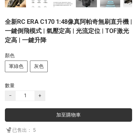
全新RC ERA C170 1:48像真阿帕奇無刷直升機 |
一鍵倒飛模式 | 氣壓定高 | 光流定位 | TOF激光
定高 | 一鍵升降
顏色
軍綠色
灰色
數量
−
+
加至購物車
已售出： 5