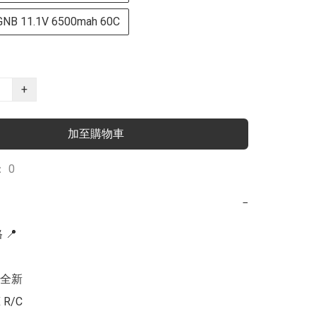
B 11.1V 6500mah 60C
+
加至購物車
 0
−
📍

全新

R/C
