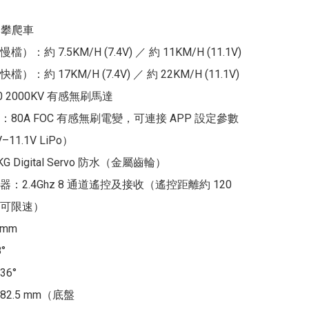
 攀爬車

：約 7.5KM/H (7.4V) ／ 約 11KM/H (11.1V)

：約 17KM/H (7.4V) ／ 約 22KM/H (11.1V)

 2000KV 有感無刷馬達

80A FOC 有感無刷電變，可連接 APP 設定參數
11.1V LiPo）

KG Digital Servo 防水（金屬齒輪）

：2.4Ghz 8 通道遙控及接收（遙控距離約 120 
可限速）

mm



6°

2.5 mm（底盤
