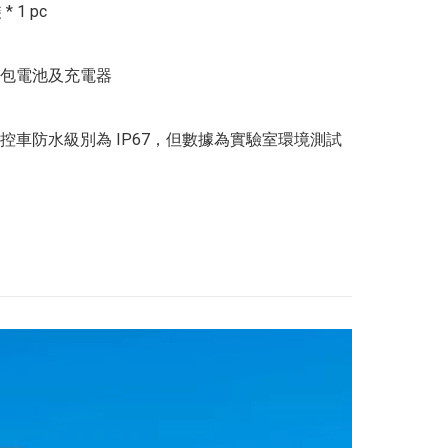
 1 pc

包電池及充電器

控車防水級別為 IP67，但數據為實驗室環境測試