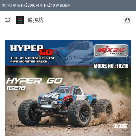
本地訂單滿 HK$300, 可享 HK$10 運費減免
購買 7.6V 6500mah 70C 電池 送 7.6V USB充電器
遙控坊